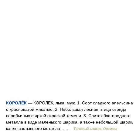
КОРОЛЁК
— КОРОЛЁК, лька, муж. 1. Сорт сладкого апельсина
с красноватой мякотью. 2. Небольшая лесная птица отряда
воробьиных с яркой окраской темени. 3. Слиток благородного
металла в виде маленького шарика, а также небольшой шарик,
капля застывшего металла… …
Толковый словарь Ожегова