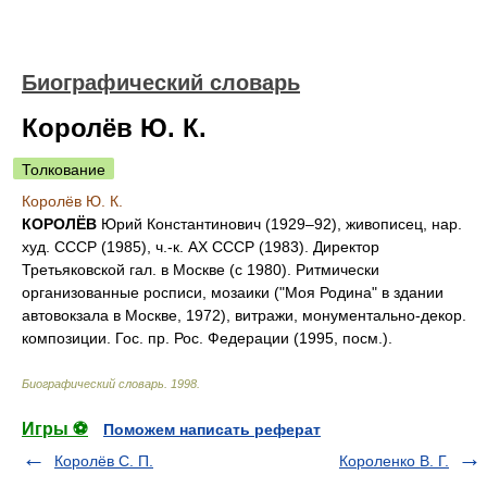
Биографический словарь
Королёв Ю. К.
Толкование
Королёв Ю. К.
КОРОЛЁВ
Юрий Константинович (1929–92), живописец, нар.
худ. СССР (1985), ч.-к. АХ СССР (1983). Директор
Третьяковской гал. в Москве (с 1980). Ритмически
организованные росписи, мозаики ("Моя Родина" в здании
автовокзала в Москве, 1972), витражи, монументально-декор.
композиции. Гос. пр. Рос. Федерации (1995, посм.).
Биографический словарь
.
1998
.
Игры ⚽
Поможем написать реферат
Королёв С. П.
Короленко В. Г.