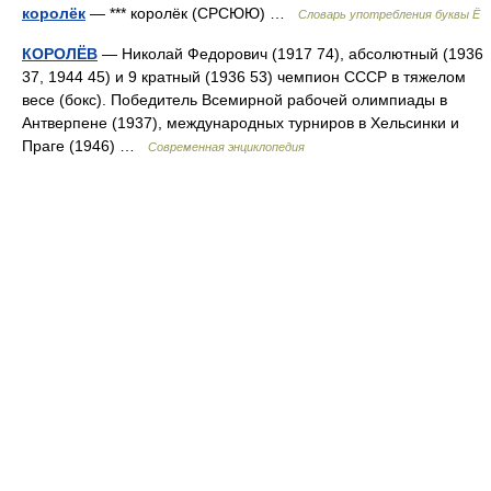
королёк
— *** королёк (СРСЮЮ) …
Словарь употребления буквы Ё
КОРОЛЁВ
— Николай Федорович (1917 74), абсолютный (1936
37, 1944 45) и 9 кратный (1936 53) чемпион СССР в тяжелом
весе (бокс). Победитель Всемирной рабочей олимпиады в
Антверпене (1937), международных турниров в Хельсинки и
Праге (1946) …
Современная энциклопедия