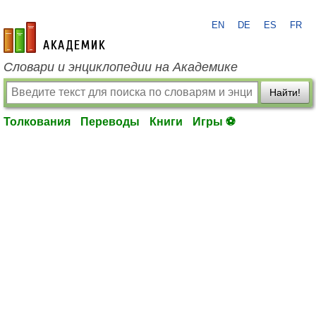
EN
DE
ES
FR
academic.ru
Словари и энциклопедии на Академике
Найти!
Толкования
Переводы
Книги
Игры ⚽